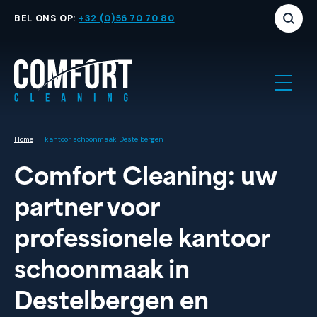
BEL ONS OP:
+32 (0)56 70 70 80
-
Home
kantoor schoonmaak Destelbergen
Comfort Cleaning: uw
partner voor
professionele kantoor
schoonmaak in
Destelbergen en