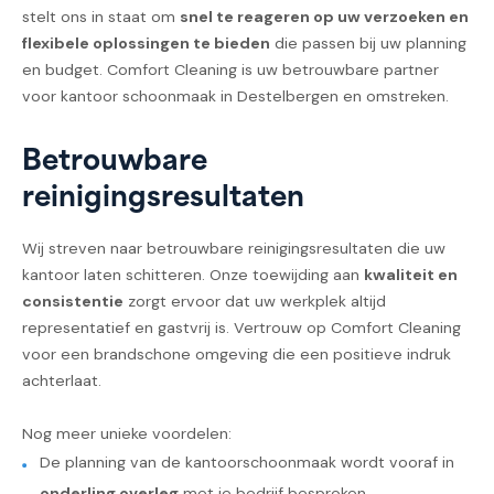
stelt ons in staat om
snel te reageren op uw verzoeken en
flexibele oplossingen te bieden
die passen bij uw planning
en budget. Comfort Cleaning is uw betrouwbare partner
voor kantoor schoonmaak in Destelbergen en omstreken.
Betrouwbare
reinigingsresultaten
Wij streven naar betrouwbare reinigingsresultaten die uw
kantoor laten schitteren. Onze toewijding aan
kwaliteit en
consistentie
zorgt ervoor dat uw werkplek altijd
representatief en gastvrij is. Vertrouw op Comfort Cleaning
voor een brandschone omgeving die een positieve indruk
achterlaat.
Nog meer unieke voordelen:
De planning van de kantoorschoonmaak wordt vooraf in
onderling overleg
met je bedrijf besproken.