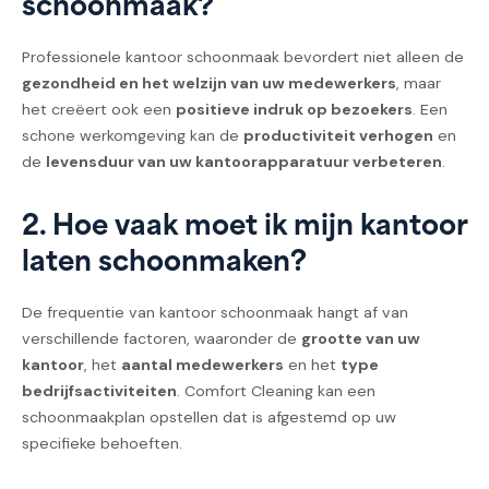
schoonmaak?
Professionele kantoor schoonmaak bevordert niet alleen de
gezondheid en het welzijn van uw medewerkers
, maar
het creëert ook een
positieve indruk op bezoekers
. Een
schone werkomgeving kan de
productiviteit verhogen
en
de
levensduur van uw kantoorapparatuur verbeteren
.
2. Hoe vaak moet ik mijn kantoor
laten schoonmaken?
De frequentie van kantoor schoonmaak hangt af van
verschillende factoren, waaronder de
grootte van uw
kantoor
, het
aantal medewerkers
en het
type
bedrijfsactiviteiten
. Comfort Cleaning kan een
schoonmaakplan opstellen dat is afgestemd op uw
specifieke behoeften.