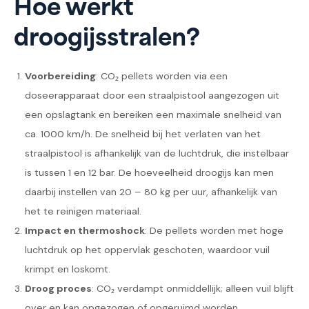
Hoe werkt
droogijsstralen?
Voorbereiding
: CO₂ pellets worden via een
doseerapparaat door een straalpistool aangezogen uit
een opslagtank en bereiken een maximale snelheid van
ca. 1000 km/h. De snelheid bij het verlaten van het
straalpistool is afhankelijk van de luchtdruk, die instelbaar
is tussen 1 en 12 bar. De hoeveelheid droogijs kan men
daarbij instellen van 20 – 80 kg per uur, afhankelijk van
het te reinigen materiaal.
Impact en thermoshock
: De pellets worden met hoge
luchtdruk op het oppervlak geschoten, waardoor vuil
krimpt en loskomt.
Droog proces
: CO₂ verdampt onmiddellijk; alleen vuil blijft
over en kan opgezogen of opgeruimd worden.