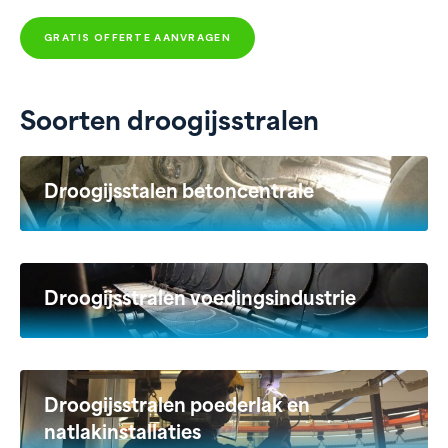
GRATIS OFFERTE AANVRAGEN
Soorten droogijsstralen
Droogijsstalen betoncentrale
Droogijsstralen voedingsindustrie
Droogijsstralen poederlak en
natlakinstallaties