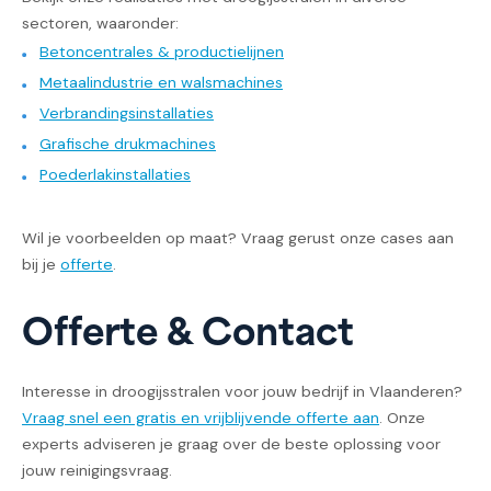
sectoren, waaronder:
Betoncentrales & productielijnen
Metaalindustrie en walsmachines
Verbrandingsinstallaties
Grafische drukmachines
Poederlakinstallaties
Wil je voorbeelden op maat? Vraag gerust onze cases aan
bij je
offerte
.
Offerte & Contact
Interesse in droogijsstralen voor jouw bedrijf in Vlaanderen?
Vraag snel een gratis en vrijblijvende offerte aan
. Onze
experts adviseren je graag over de beste oplossing voor
jouw reinigingsvraag.