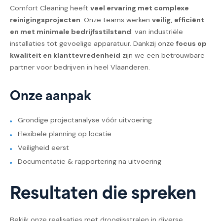
Comfort Cleaning heeft
veel ervaring met complexe
reinigingsprojecten
. Onze teams werken
veilig, efficiënt
en met minimale bedrijfsstilstand
: van industriële
installaties tot gevoelige apparatuur. Dankzij onze
focus op
kwaliteit en klanttevredenheid
zijn we een betrouwbare
partner voor bedrijven in heel Vlaanderen.
Onze aanpak
Grondige projectanalyse vóór uitvoering
Flexibele planning op locatie
Veiligheid eerst
Documentatie & rapportering na uitvoering
Resultaten die spreken
Bekijk onze realisaties met droogijsstralen in diverse