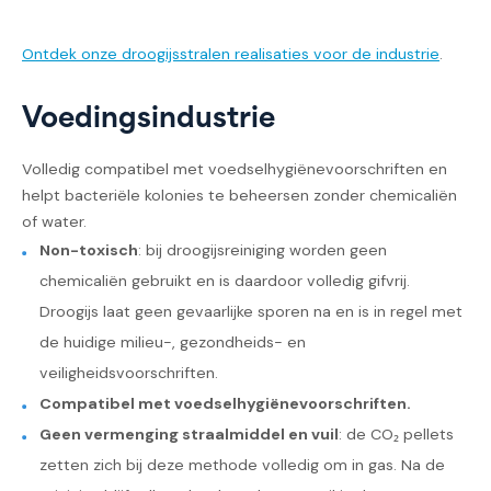
Ontdek onze droogijsstralen realisaties voor de industrie
.
Voedingsindustrie
Volledig compatibel met voedselhygiënevoorschriften en
helpt bacteriële kolonies te beheersen zonder chemicaliën
of water.
Non-toxisch
: bij droogijsreiniging worden geen
chemicaliën gebruikt en is daardoor volledig gifvrij.
Droogijs laat geen gevaarlijke sporen na en is in regel met
de huidige milieu-, gezondheids- en
veiligheidsvoorschriften.
Compatibel met voedselhygiënevoorschriften.
Geen vermenging straalmiddel en vuil
: de CO₂ pellets
zetten zich bij deze methode volledig om in gas. Na de