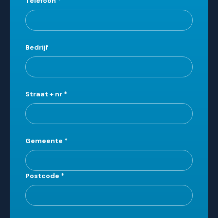
Telefoon
*
Bedrijf
Straat + nr
*
Gemeente
*
Postcode
*