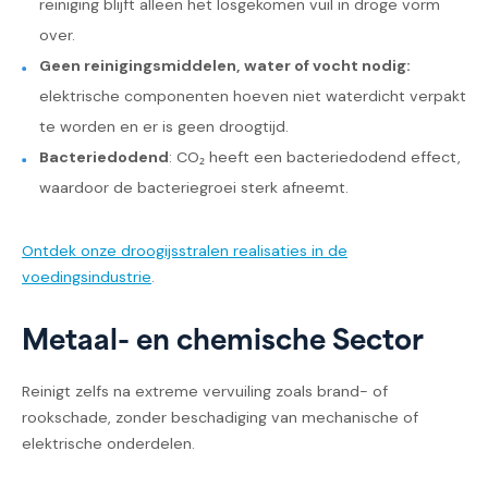
reiniging blijft alleen het losgekomen vuil in droge vorm
over.
Geen reinigingsmiddelen, water of vocht nodig:
elektrische componenten hoeven niet waterdicht verpakt
te worden en er is geen droogtijd.
Bacteriedodend
: CO₂ heeft een bacteriedodend effect,
waardoor de bacteriegroei sterk afneemt.
Ontdek onze droogijsstralen realisaties in de
voedingsindustrie
.
Metaal- en chemische Sector
Reinigt zelfs na extreme vervuiling zoals brand- of
rookschade, zonder beschadiging van mechanische of
elektrische onderdelen.