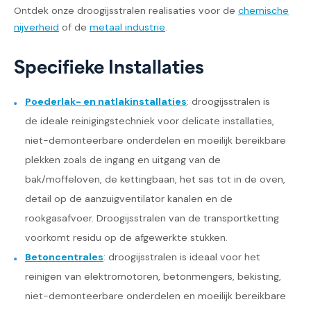
Ontdek onze droogijsstralen realisaties voor de
chemische
nijverheid
of de
metaal industrie
.
Specifieke Installaties
Poederlak- en natlakinstallaties
: droogijsstralen is
de ideale reinigingstechniek voor delicate installaties,
niet-demonteerbare onderdelen en moeilijk bereikbare
plekken zoals de ingang en uitgang van de
bak/moffeloven, de kettingbaan, het sas tot in de oven,
detail op de aanzuigventilator kanalen en de
rookgasafvoer. Droogijsstralen van de transportketting
voorkomt residu op de afgewerkte stukken.
Betoncentrales
: droogijsstralen is ideaal voor het
reinigen van elektromotoren, betonmengers, bekisting,
niet-demonteerbare onderdelen en moeilijk bereikbare