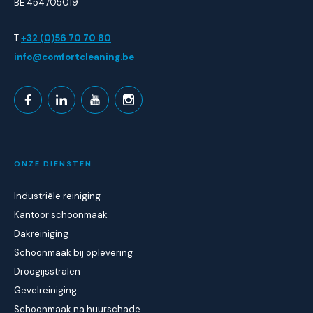
BE 454705019
T
+32 (0)56 70 70 80
info@comfortcleaning.be
ONZE DIENSTEN
Industriële reiniging
Kantoor schoonmaak
Dakreiniging
Schoonmaak bij oplevering
Droogijsstralen
Gevelreiniging
Schoonmaak na huurschade