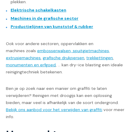
plekken.
Elektrische schakelkasten
Machines in de grafische sector
Productielijnen van kunststof & rubber
Ook voor andere sectoren, oppervlakken en
machines zoals
embosserwalsen, spuitgietmachines,
extrusiemachines
,
grafische drukpersen
,
trekkettingen
,
monumenten en erfgoed
, ... kan dry-ice blasting een ideale
reinigingtechniek betekenen.
Ben je op zoek naar een manier om graffiti te laten
verwijderen? Reinigen met droogijs kan een oplossing
bieden, maar veel is afhankelijk van de soort ondergrond.
Bekijk ons aanbod voor het verwijden van graffiti
voor meer
info.