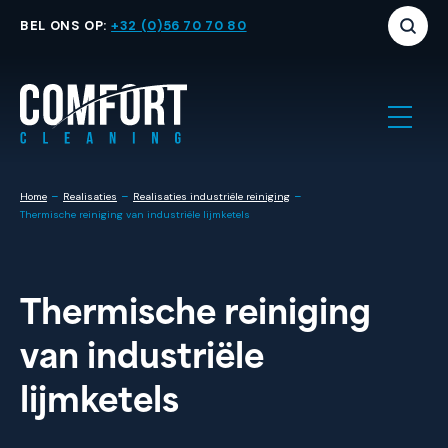
BEL ONS OP:
+32 (0)56 70 70 80
-
-
-
Home
Realisaties
Realisaties industriële reiniging
​Thermische reiniging van industriële lijmketels
​Thermische reiniging
van industriële
lijmketels