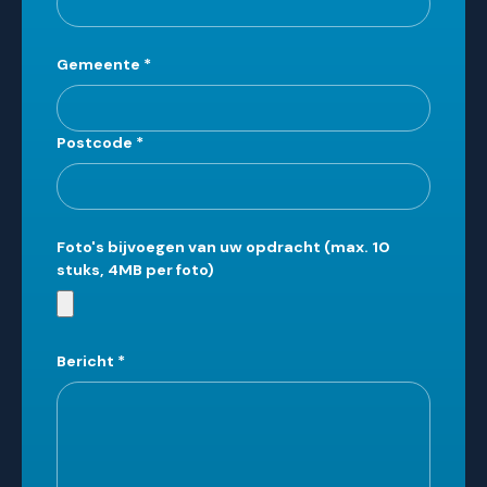
Gemeente
*
Postcode
*
Foto's bijvoegen van uw opdracht (max. 10
stuks, 4MB per foto)
Bericht
*