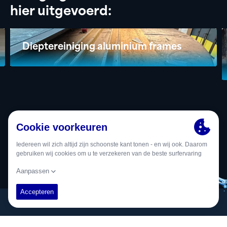
hier uitgevoerd:
Dieptereiniging aluminium frames