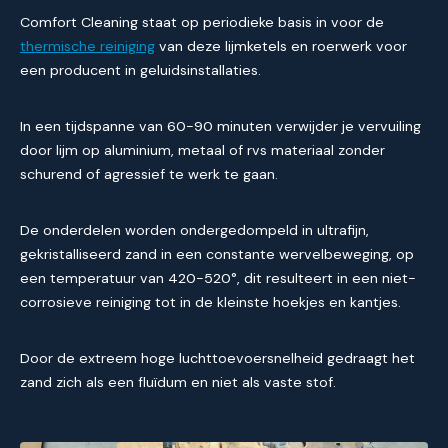
Comfort Cleaning staat op periodieke basis in voor de
thermische reiniging
van deze lijmketels en roerwerk voor
een producent in geluidsinstallaties.
In een tijdspanne van 60-90 minuten verwijder je vervuiling
door lijm op aluminium, metaal of rvs materiaal zonder
schurend of agressief te werk te gaan.
De onderdelen worden ondergedompeld in ultrafijn,
gekristalliseerd zand in een constante wervelbeweging, op
een temperatuur van 420-520°, dit resulteert in een niet-
corrosieve reiniging tot in de kleinste hoekjes en kantjes.
Door de extreem hoge luchttoevoersnelheid gedraagt het
zand zich als een fluïdum en niet als vaste stof.