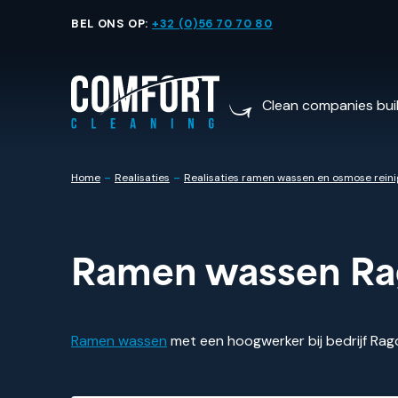
BEL ONS OP:
+32 (0)56 70 70 80
Clean companies bui
-
-
Home
Realisaties
Realisaties ramen wassen en osmose reini
Ramen wassen Ra
Ramen wassen
met een hoogwerker bij bedrijf Rago