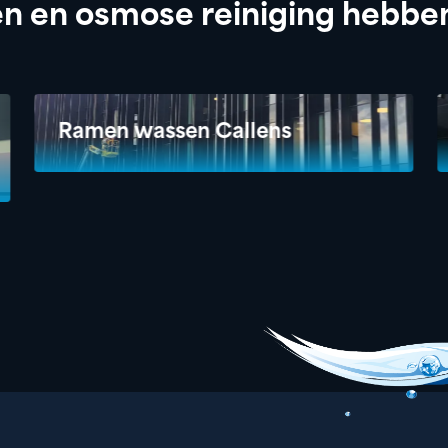
n en osmose reiniging hebben
Ramen wassen Callens