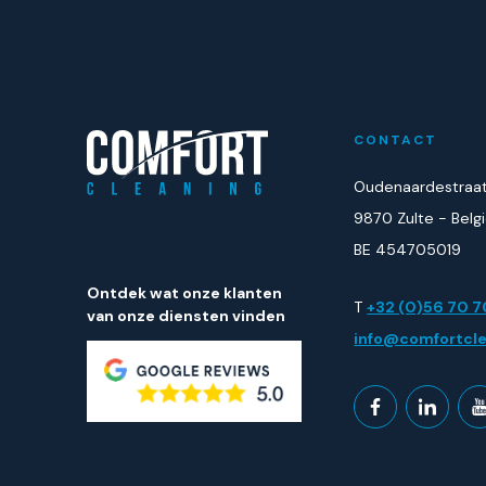
CONTACT
Oudenaardestraa
9870 Zulte - Belg
BE 454705019
Ontdek wat onze klanten
T
+32 (0)56 70 7
van onze diensten vinden
info@comfortcle