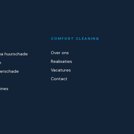
COMFORT CLEANING
Over ons
a huurschade
Realisaties
n
Vacatures
terschade
Contact
ines