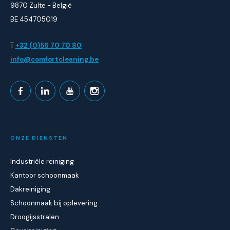
9870 Zulte - België
BE 454705019
T
+32 (0)56 70 70 80
info@comfortcleaning.be
ONZE DIENSTEN
Industriële reiniging
Kantoor schoonmaak
Dakreiniging
Schoonmaak bij oplevering
Droogijsstralen