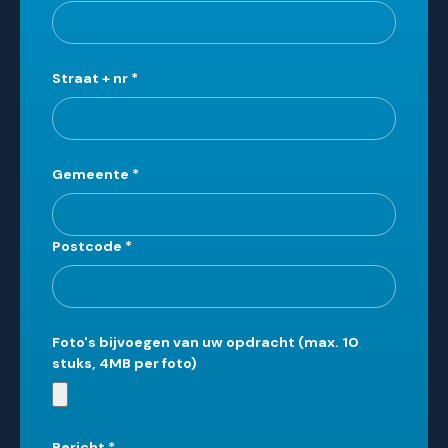
Straat + nr
*
Gemeente
*
Postcode
*
Foto's bijvoegen van uw opdracht (max. 10
stuks, 4MB per foto)
Bericht
*