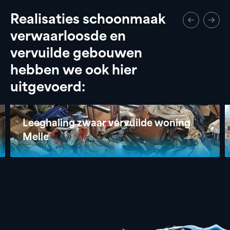
Realisaties schoonmaak
verwaarloosde en
vervuilde gebouwen
hebben we ook hier
uitgevoerd:
Leeghaling zwaar vervuilde woning
Melle